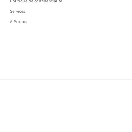
Politique de confidentialité
Services
À Propos