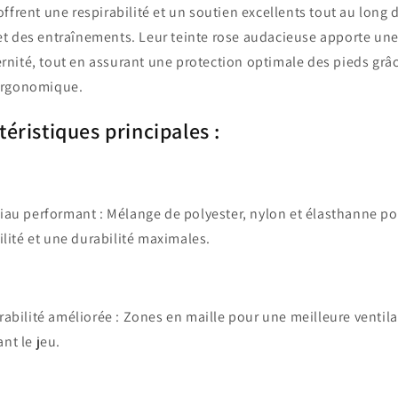
offrent une respirabilité et un soutien excellents tout au long 
t des entraînements. Leur teinte rose audacieuse apporte un
nité, tout en assurant une protection optimale des pieds grâ
ergonomique.
téristiques principales :
iau performant
: Mélange de polyester, nylon et élasthanne p
bilité et une durabilité maximales.
rabilité améliorée
: Zones en maille pour une meilleure ventil
nt le jeu.