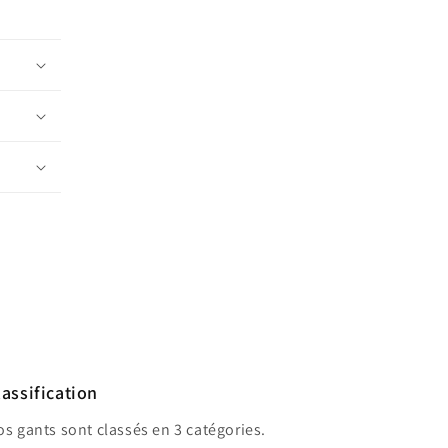
lassification
s gants sont classés en 3 catégories.