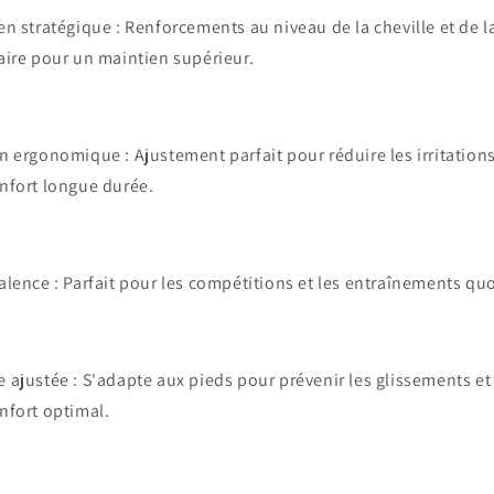
en stratégique
: Renforcements au niveau de la cheville et de l
aire pour un maintien supérieur.
gn ergonomique
: Ajustement parfait pour réduire les irritations 
nfort longue durée.
alence
: Parfait pour les compétitions et les entraînements qu
 ajustée
: S'adapte aux pieds pour prévenir les glissements et
nfort optimal.