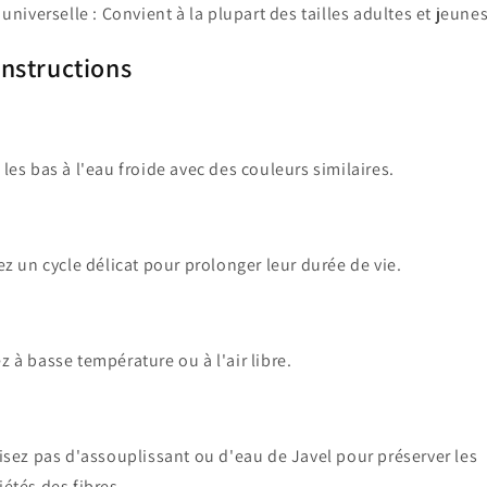
 universelle
: Convient à la plupart des tailles adultes et jeunes
instructions
 les bas à l'eau froide avec des couleurs similaires.
sez un cycle délicat pour prolonger leur durée de vie.
z à basse température ou à l'air libre.
lisez pas d'assouplissant ou d'eau de Javel pour préserver les
iétés des fibres.