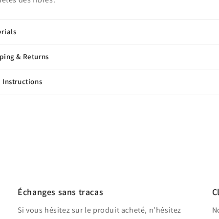
rials
ping & Returns
 Instructions
Share
Échanges sans tracas
C
Si vous hésitez sur le produit acheté, n'hésitez
No