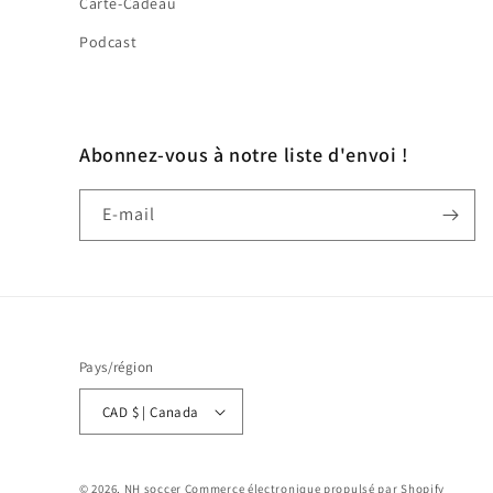
Carte-Cadeau
Podcast
Abonnez-vous à notre liste d'envoi !
E-mail
Pays/région
CAD $ | Canada
© 2026,
NH soccer
Commerce électronique propulsé par Shopify