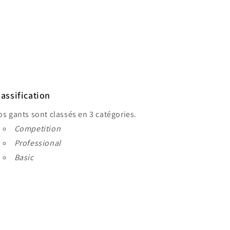
Share
lassification
s gants sont classés en 3 catégories.
Competition
Professional
Basic