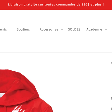
Livraison gratuite sur toutes commandes de 150$ et plus !
ents
Souliers
Accessoires
SOLDES
Académie